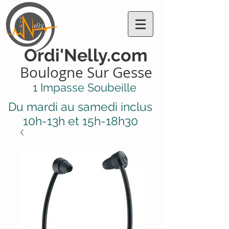
Ordi'Nelly.com
Boulogne Sur Gesse
1 Impasse Soubeille
Du mardi au samedi inclus
10h-13h et 15h-18h30